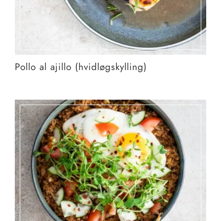
Pollo al ajillo (hvidløgskylling)