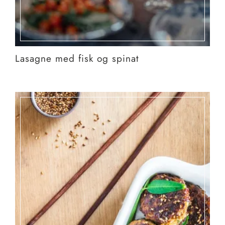
Lasagne med fisk og spinat