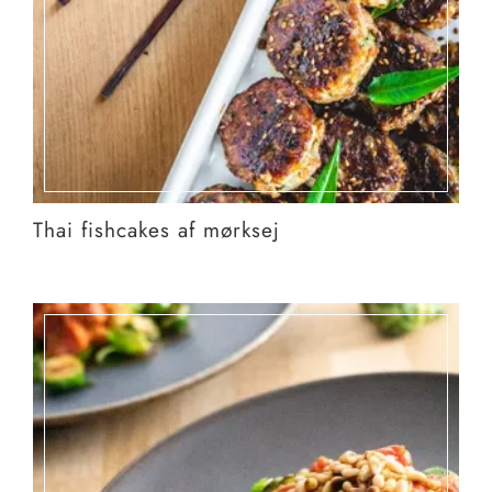
Thai fishcakes af mørksej