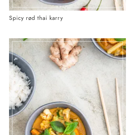
Spicy rød thai karry