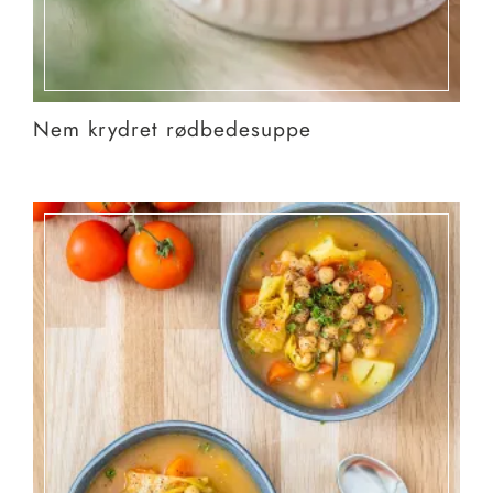
Nem krydret rødbedesuppe