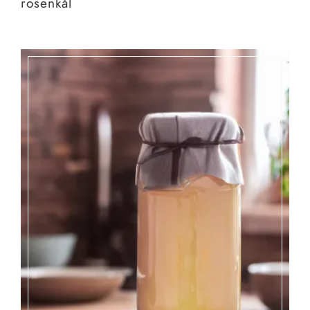
rosenkål