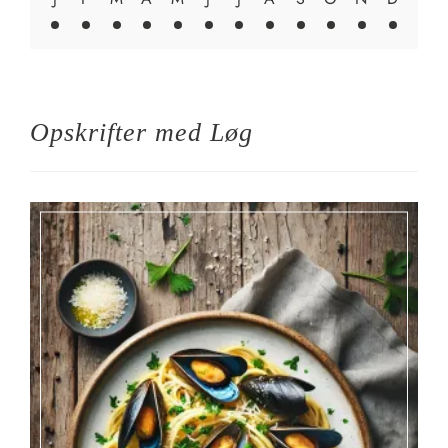
Opskrifter med
Løg