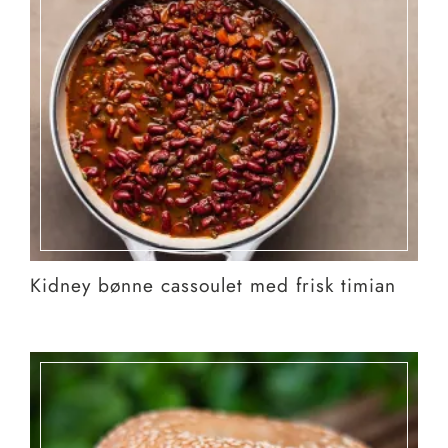
Kidney bønne cassoulet med frisk timian