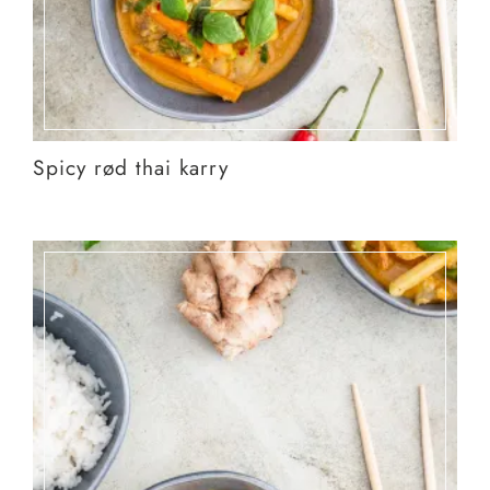
Spicy rød thai karry