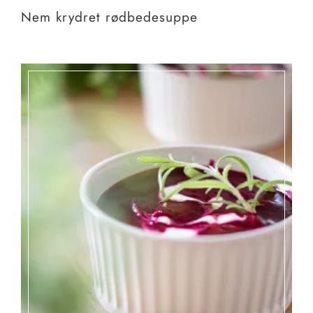
Nem krydret rødbedesuppe