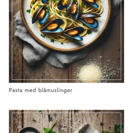
Pasta med blåmuslinger