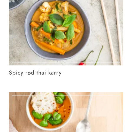
Spicy rød thai karry