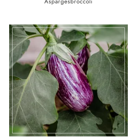
Aspargesbroccoli