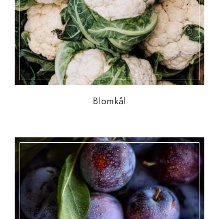
Blomkål