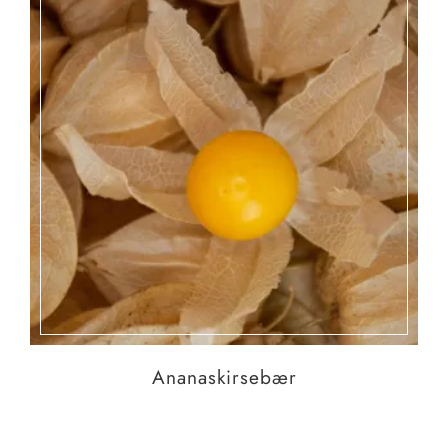
Ananaskirsebær