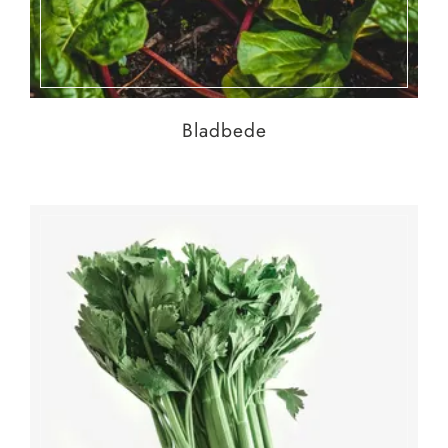
Bladbede