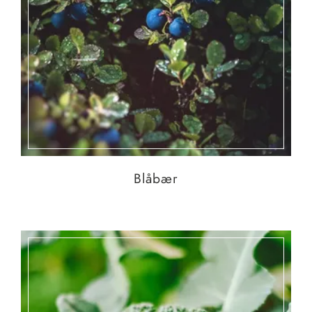
Blåbær