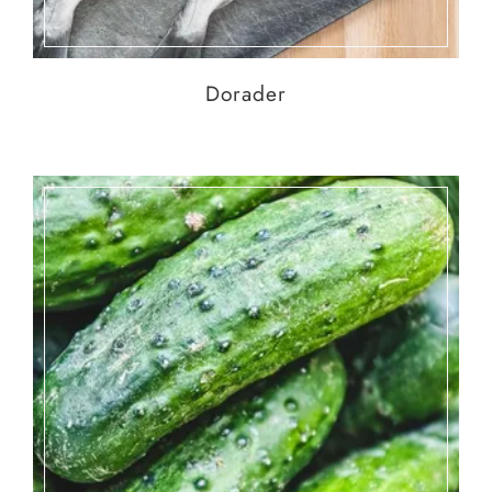
Dorader