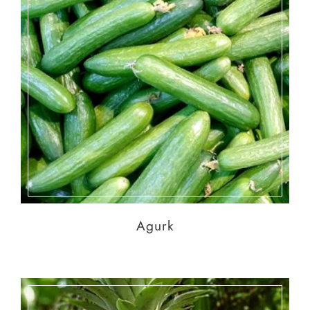
Agurk