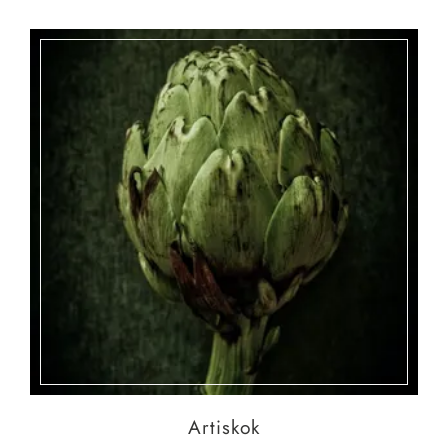
Artiskok