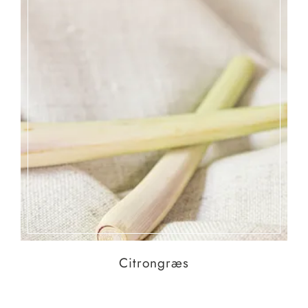
Citrongræs