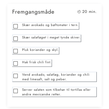
Fremgangsmåde
20
min.
Skær avokado og bøftomater i tern.
Skær salatløget i meget tynde skiver.
Pluk koriander og skyl.
Hak frisk chili fint.
Vend avokado, salatløg, koriander og chili
med limesaft, salt og peber.
Server salaten som tilbehør til tortillas eller
andre mexicanske retter.