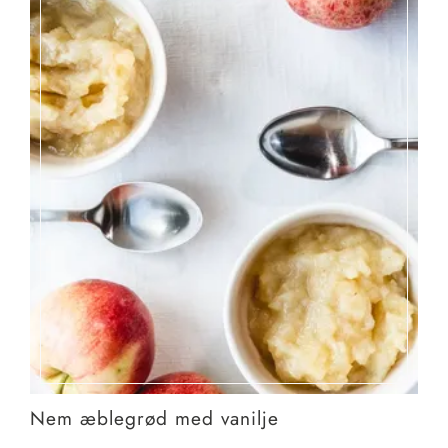
Nem æblegrød med vanilje