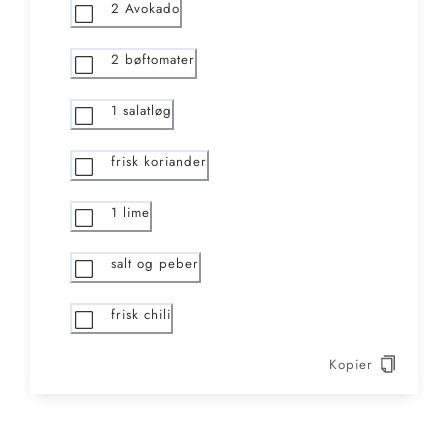
2
Avokado
2
bøftomater
1
salatløg
frisk koriander
1
lime
salt og peber
frisk chili
Kopier