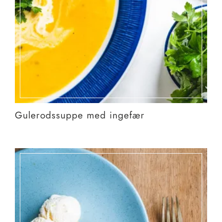
Gulerodssuppe med ingefær