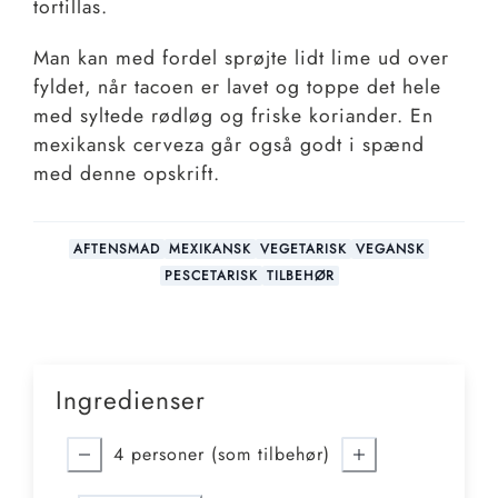
tortillas.
Man kan med fordel sprøjte lidt lime ud over
fyldet, når tacoen er lavet og toppe det hele
med syltede rødløg og friske koriander. En
mexikansk cerveza går også godt i spænd
med denne opskrift.
AFTENSMAD
MEXIKANSK
VEGETARISK
VEGANSK
PESCETARISK
TILBEHØR
Ingredienser
4
personer (som tilbehør)