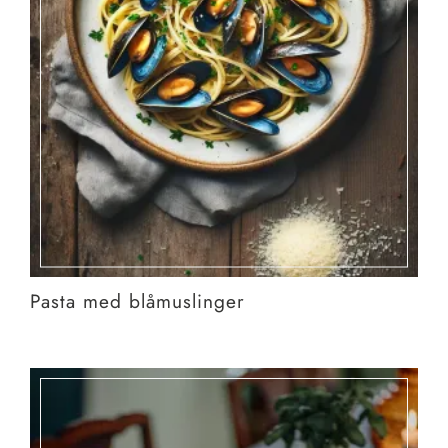
Pasta med blåmuslinger