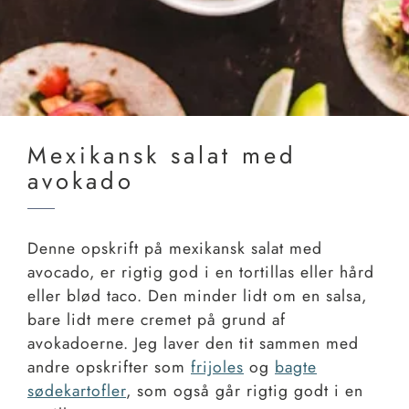
Mexikansk salat med
avokado
Denne opskrift på mexikansk salat med
avocado, er rigtig god i en tortillas eller hård
eller blød taco. Den minder lidt om en salsa,
bare lidt mere cremet på grund af
avokadoerne. Jeg laver den tit sammen med
andre opskrifter som
frijoles
og
bagte
sødekartofler
, som også går rigtig godt i en