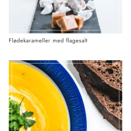
Flødekarameller med flagesalt