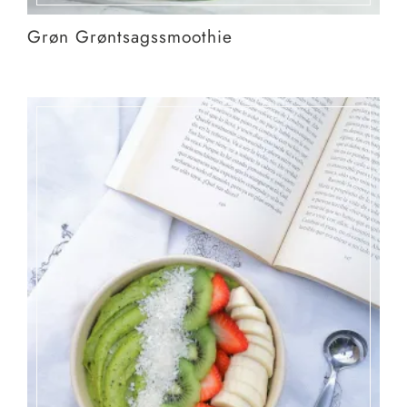
Grøn Grøntsagssmoothie