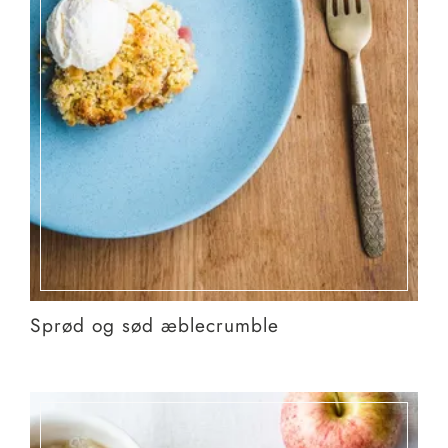
Sprød og sød æblecrumble