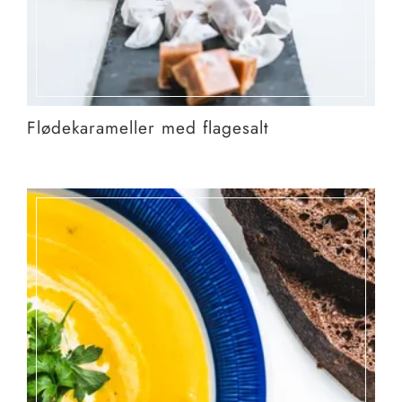
Flødekarameller med flagesalt