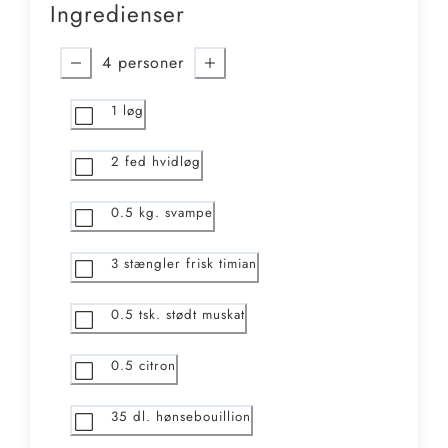
Ingredienser
4
personer
1
løg
2
fed hvidløg
0.5
kg. svampe
3
stængler frisk timian
0.5
tsk. stødt muskat
0.5
citron
35
dl. hønsebouillion