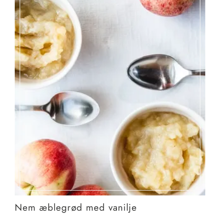
Nem æblegrød med vanilje