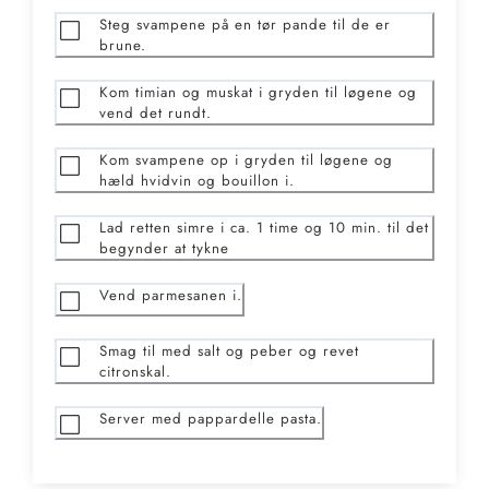
Steg svampene på en tør pande til de er
brune.
Kom timian og muskat i gryden til løgene og
vend det rundt.
Kom svampene op i gryden til løgene og
hæld hvidvin og bouillon i.
Lad retten simre i ca. 1 time og 10 min. til det
begynder at tykne
Vend parmesanen i.
Smag til med salt og peber og revet
citronskal.
Server med pappardelle pasta.