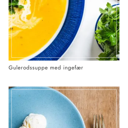
Gulerodssuppe med ingefær