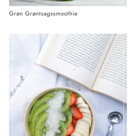
Grøn Grøntsagssmoothie