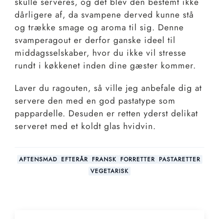
skulle serveres, og det blev den bestemt ikke
dårligere af, da svampene derved kunne stå
og trække smage og aroma til sig. Denne
svamperagout er derfor ganske ideel til
middagsselskaber, hvor du ikke vil stresse
rundt i køkkenet inden dine gæster kommer.
Laver du ragouten, så ville jeg anbefale dig at
servere den med en god pastatype som
pappardelle. Desuden er retten yderst delikat
serveret med et koldt glas hvidvin.
AFTENSMAD
EFTERÅR
FRANSK
FORRETTER
PASTARETTER
VEGETARISK