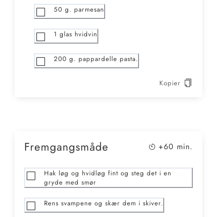
50
g. parmesan
1
glas hvidvin
200
g. pappardelle pasta.
Kopier
Fremgangsmåde
+60
min.
Hak løg og hvidløg fint og steg det i en
gryde med smør
Rens svampene og skær dem i skiver.