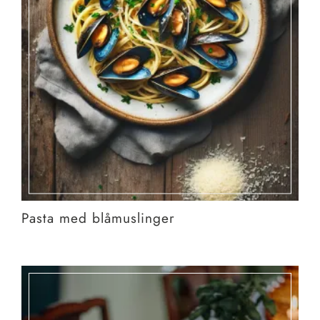
Pasta med blåmuslinger