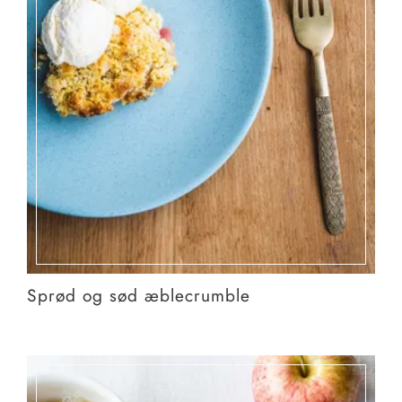
Sprød og sød æblecrumble