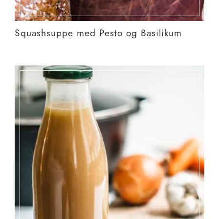
Squashsuppe med Pesto og Basilikum