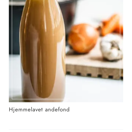
Hjemmelavet andefond