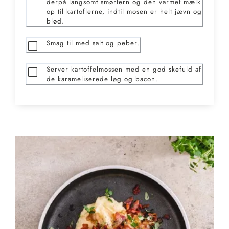
derpå langsomt smørtern og den varmet mælk
op til kartoflerne, indtil mosen er helt jævn og
blød.
Smag til med salt og peber.
Server kartoffelmossen med en god skefuld af
de karameliserede løg og bacon.