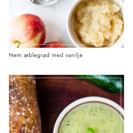
Nem æblegrød med vanilje