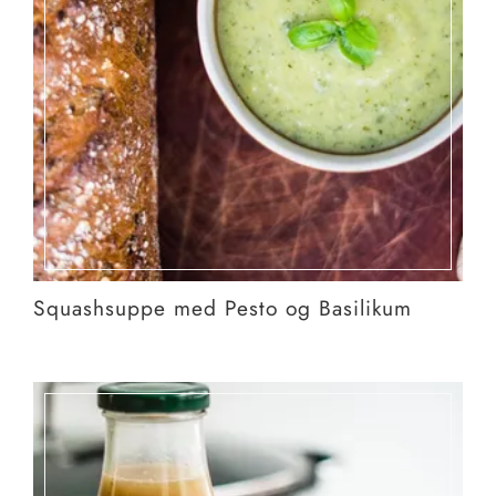
Squashsuppe med Pesto og Basilikum