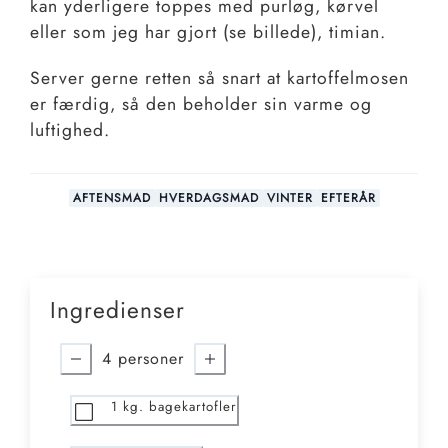
kan yderligere toppes med purløg, kørvel
eller som jeg har gjort (se billede), timian.
Server gerne retten så snart at kartoffelmosen
er færdig, så den beholder sin varme og
luftighed.
AFTENSMAD
HVERDAGSMAD
VINTER
EFTERÅR
Ingredienser
4
personer
1
kg. bagekartofler