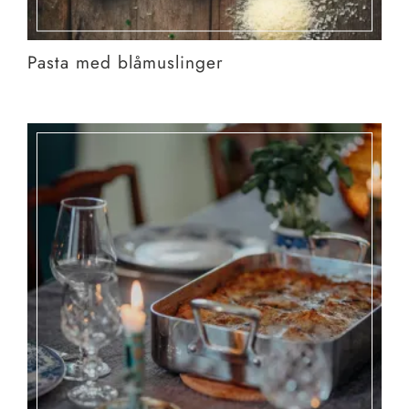
Pasta med blåmuslinger