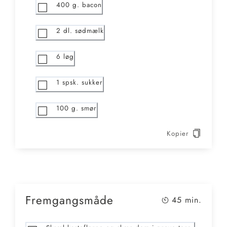
400
g. bacon
2
dl. sødmælk
6
løg
1
spsk. sukker
100
g. smør
Kopier
Fremgangsmåde
45
min.