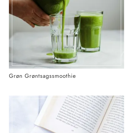
Grøn Grøntsagssmoothie