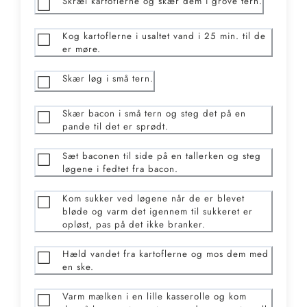
Skræl kartoflerne og skær dem i grove tern.
Kog kartoflerne i usaltet vand i 25 min. til de
er møre.
Skær løg i små tern.
Skær bacon i små tern og steg det på en
pande til det er sprødt.
Sæt baconen til side på en tallerken og steg
løgene i fedtet fra bacon.
Kom sukker ved løgene når de er blevet
bløde og varm det igennem til sukkeret er
opløst, pas på det ikke branker.
Hæld vandet fra kartoflerne og mos dem med
en ske.
Varm mælken i en lille kasserolle og kom