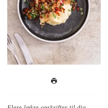
Flere lækre opskrifter til dig