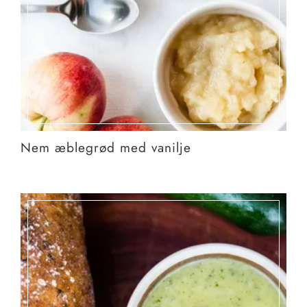
Nem æblegrød med vanilje