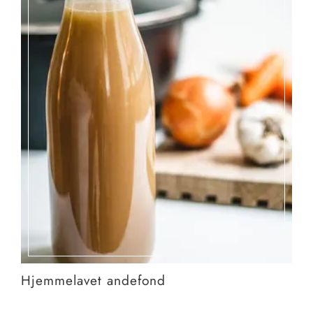
Hjemmelavet andefond