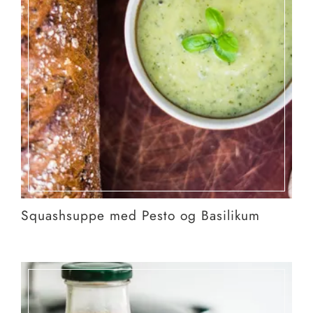
Squashsuppe med Pesto og Basilikum