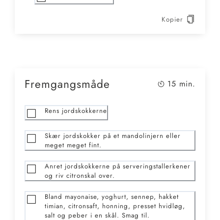
Kopier
Fremgangsmåde
15
min.
Rens jordskokkerne
Skær jordskokker på et mandolinjern eller
meget meget fint.
Anret jordskokkerne på serveringstallerkener
og riv citronskal over.
Bland mayonaise, yoghurt, sennep, hakket
timian, citronsaft, honning, presset hvidløg,
salt og peber i en skål. Smag til.