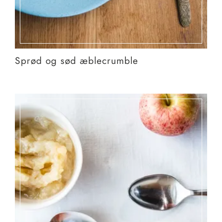
Sprød og sød æblecrumble