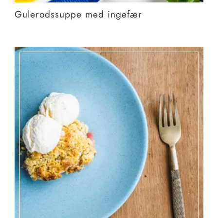
Gulerodssuppe med ingefær