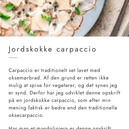
Jordskokke carpaccio
Carpaccio er traditionelt set lavet med
oksemørbrad. Af den grund er retten ikke
mulig at spise for vegetarer, og det synes jeg
er synd. Derfor har jeg udviklet denne opskrift
på en jordskokke carpaccio, som efter min
mening faktisk er bedre end den traditionelle
oksecarpaccio.
Har man et mandolinjern er denne opskrift