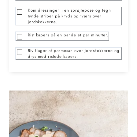
Kom dressingen i en sprøjtepose og tegn
tynde striber på kryds og tværs over
jordskokkerne.
Rist kapers på en pande et par minutter.
Riv flager af parmesan over jordskokkerne og
drys med ristede kapers.