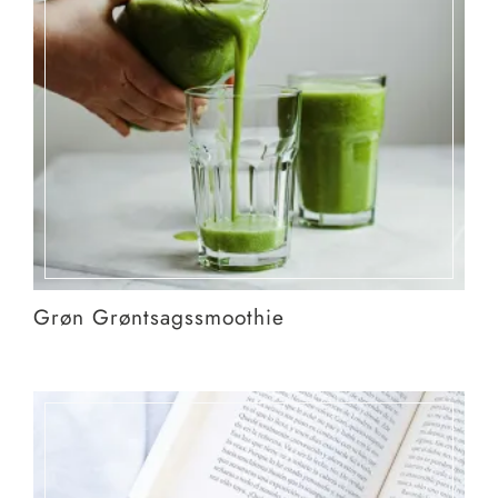
Grøn Grøntsagssmoothie