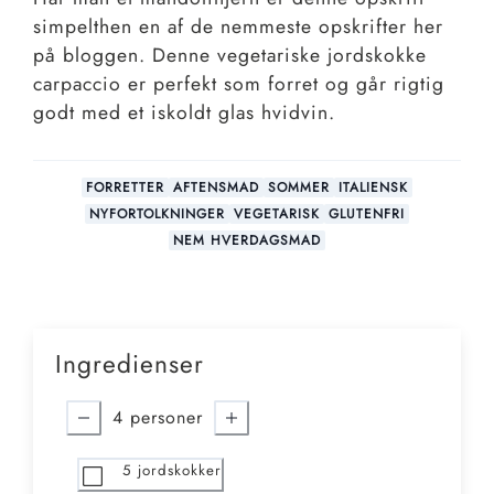
simpelthen en af de nemmeste opskrifter her
på bloggen. Denne vegetariske jordskokke
carpaccio er perfekt som forret og går rigtig
godt med et iskoldt glas hvidvin.
FORRETTER
AFTENSMAD
SOMMER
ITALIENSK
NYFORTOLKNINGER
VEGETARISK
GLUTENFRI
NEM HVERDAGSMAD
Ingredienser
4
personer
5
jordskokker