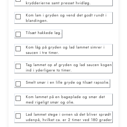
krydderierne samt presset hvidløg.
Kom lam i gryden og vend det godt rundt i
blandingen.
Tilsæt hakkede løg.
Kom låg på gryden og lad lammet simrer i
saucen i tre timer.
Tag lammet op af gryden og lad saucen kogen
ind i yderligere to timer.
Smelt smør i en lille gryde og tilsæt rapsolie.
Kom lammet på en bageplade og smør det
med rigeligt smør og olie.
Lad lammet stege i ovnen så det bliver sprødt
udenpå, hvilket ca. er 2 timer ved 180 grader