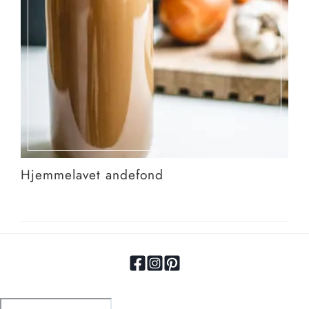
Hjemmelavet andefond