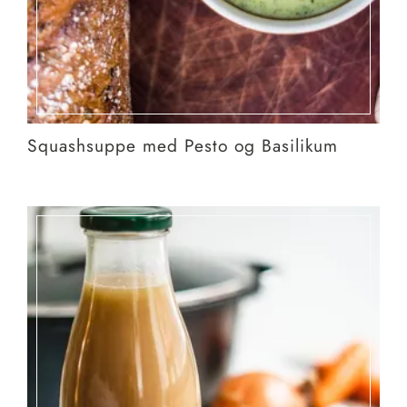
Squashsuppe med Pesto og Basilikum