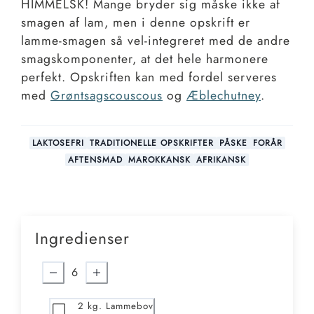
HIMMELSK! Mange bryder sig måske ikke af
smagen af lam, men i denne opskrift er
lamme-smagen så vel-integreret med de andre
smagskomponenter, at det hele harmonere
perfekt. Opskriften kan med fordel serveres
med
Grøntsagscouscous
og
Æblechutney
.
LAKTOSEFRI
TRADITIONELLE OPSKRIFTER
PÅSKE
FORÅR
AFTENSMAD
MAROKKANSK
AFRIKANSK
Ingredienser
6
2
kg. Lammebov