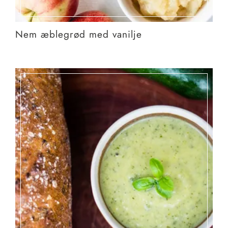
Nem æblegrød med vanilje