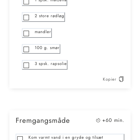
2
store rødløg
mandler
100
g. smør
3
spsk. rapsolie
Kopier
Fremgangsmåde
+60
min.
Kom varmt vand i en gryde og tilsæt