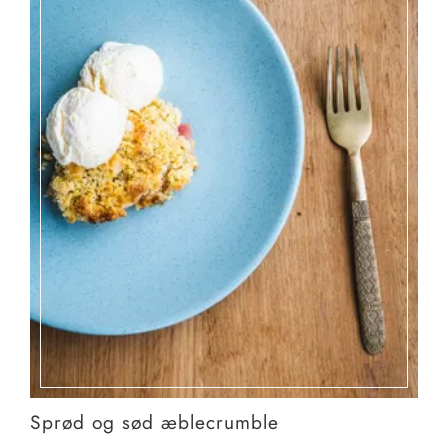
Sprød og sød æblecrumble