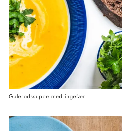
Gulerodssuppe med ingefær