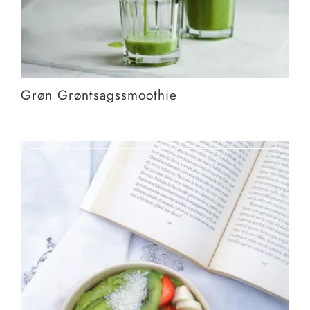
Grøn Grøntsagssmoothie