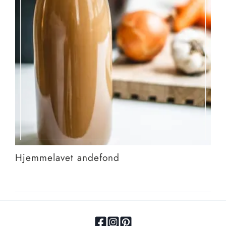
Hjemmelavet andefond