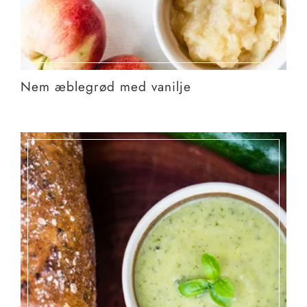
Nem æblegrød med vanilje