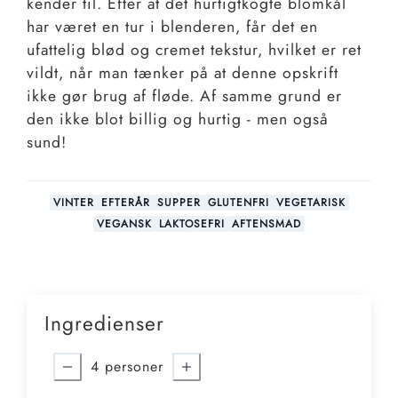
kender til. Efter at det hurtigtkogte blomkål
har været en tur i blenderen, får det en
ufattelig blød og cremet tekstur, hvilket er ret
vildt, når man tænker på at denne opskrift
ikke gør brug af fløde. Af samme grund er
den ikke blot billig og hurtig - men også
sund!
VINTER
EFTERÅR
SUPPER
GLUTENFRI
VEGETARISK
VEGANSK
LAKTOSEFRI
AFTENSMAD
Ingredienser
4
personer