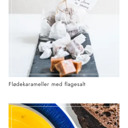
Flødekarameller med flagesalt