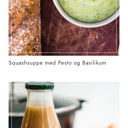
Squashsuppe med Pesto og Basilikum