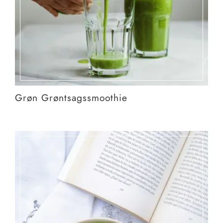
Grøn Grøntsagssmoothie