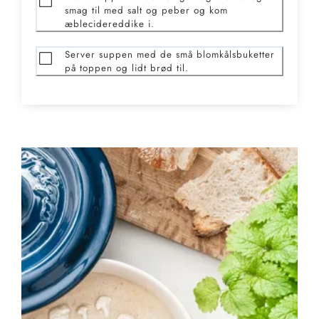
smag til med salt og peber og kom
æblecidereddike i.
Server suppen med de små blomkålsbuketter
på toppen og lidt brød til.