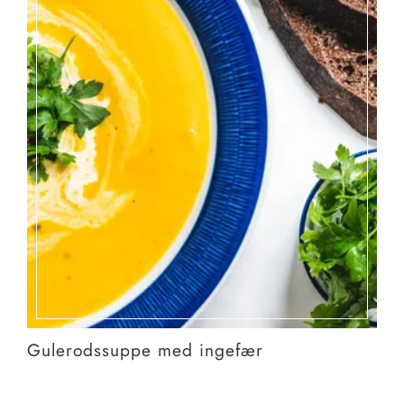
Gulerodssuppe med ingefær