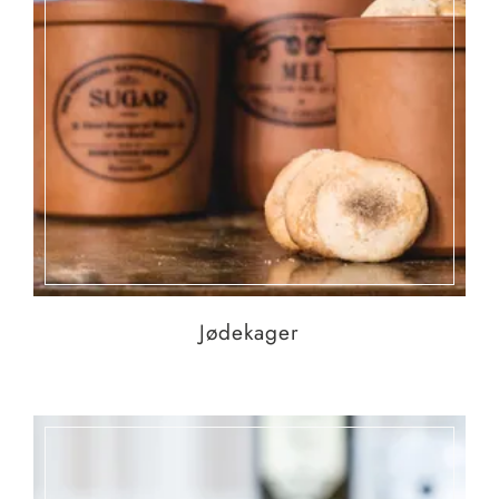
Jødekager