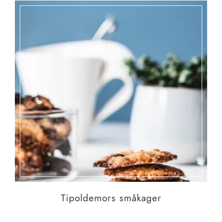
Tipoldemors småkager