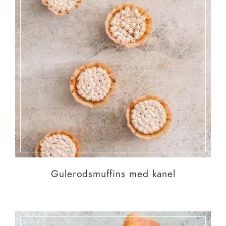
Gulerodsmuffins med kanel