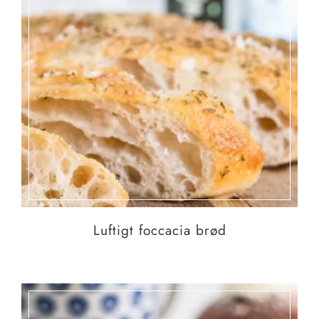
Luftigt foccacia brød