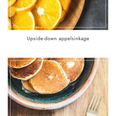
Upside-down appelsinkage