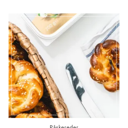
Påskereder