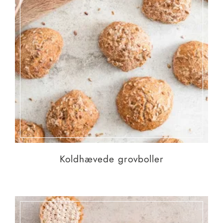
Koldhævede grovboller