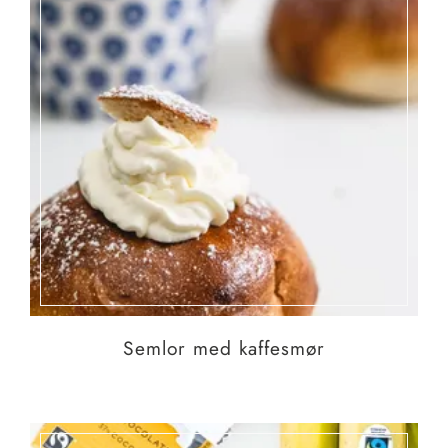
Semlor med kaffesmør