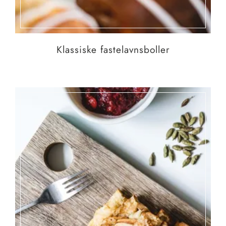
Klassiske fastelavnsboller