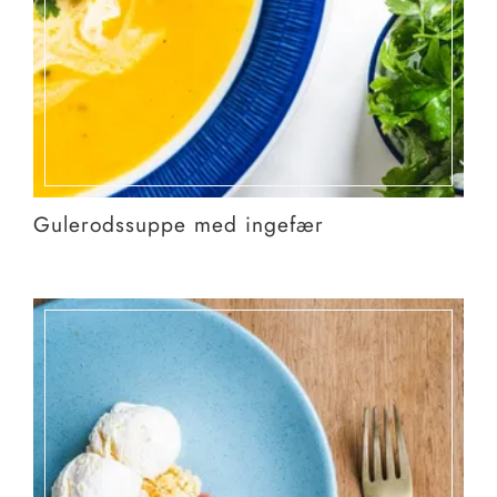
Gulerodssuppe med ingefær