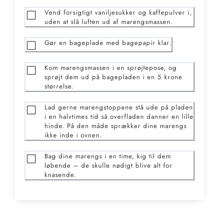
Vend forsigtigt vaniljesukker og kaffepulver i,
uden at slå luften ud af marengsmassen.
Gør en bageplade med bagepapir klar.
Kom marengsmassen i en sprøjtepose, og
sprøjt dem ud på bagepladen i en 5 krone
størrelse.
Lad gerne marengstoppene stå ude på pladen
i en halvtimes tid så overfladen danner en lille
hinde. På den måde sprækker dine marengs
ikke inde i ovnen.
Bag dine marengs i en time, kig til dem
løbende – de skulle nødigt blive alt for
knasende.