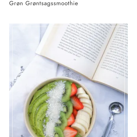
Grøn Grøntsagssmoothie