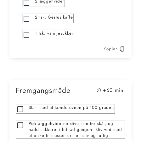
2
æggehvider
2
tsk. Gestus kaffe
1
tsk. vaniljesukker
Kopier
Fremgangsmåde
+60
min.
Start med at tænde ovnen på 100 grader.
Pisk æggehviderne stive i en tør skål, og
hæld sukkeret i lidt ad gangen. Bliv ved med
at piske til massen er helt stiv og luftig.