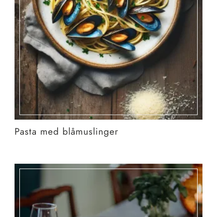
Pasta med blåmuslinger