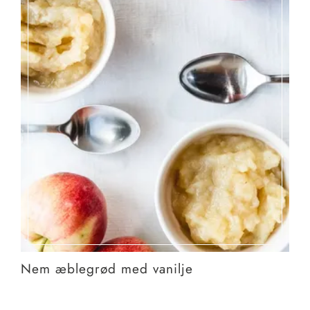
Nem æblegrød med vanilje