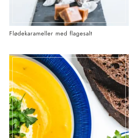
Flødekarameller med flagesalt