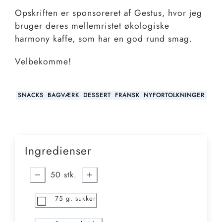
Opskriften er sponsoreret af Gestus, hvor jeg
bruger deres mellemristet økologiske
harmony kaffe, som har en god rund smag.
Velbekomme!
SNACKS
BAGVÆRK
DESSERT
FRANSK
NYFORTOLKNINGER
Ingredienser
50
stk.
75
g. sukker