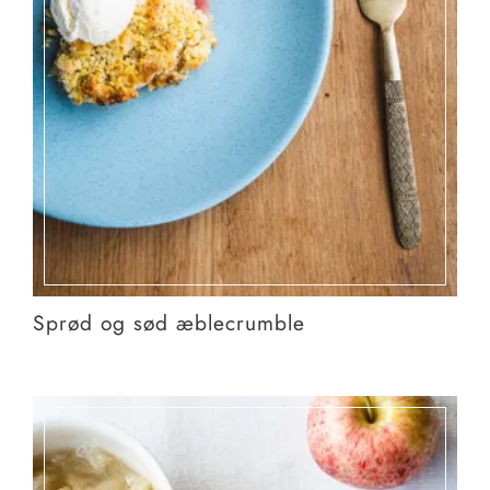
Sprød og sød æblecrumble