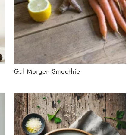
Gul Morgen Smoothie