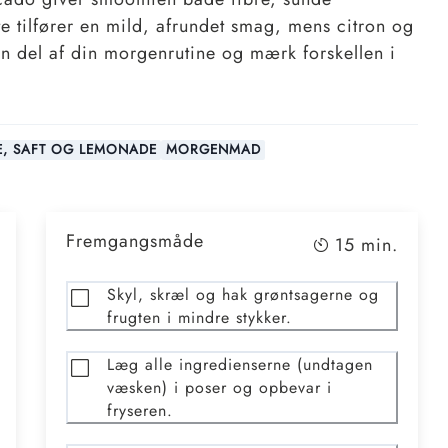
ete tilfører en mild, afrundet smag, mens citron og
 en del af din morgenrutine og mærk forskellen i
CE, SAFT OG LEMONADE
MORGENMAD
Fremgangsmåde
15
min.
Skyl, skræl og hak grøntsagerne og
frugten i mindre stykker.
Læg alle ingredienserne (undtagen
væsken) i poser og opbevar i
fryseren.