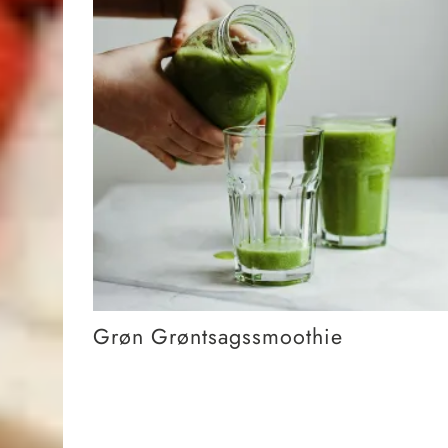
Grøn Grøntsagssmoothie