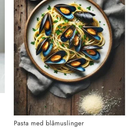
Pasta med blåmuslinger