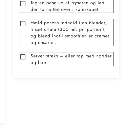
Tag en pose ud af fryseren og lad
den tø natten over i køleskabet.
Hæld posens indhold i en blender,
tilsæt urtete (300 ml. pr. portion),
og blend indtil smoothien er cremet
og ensartet.
Server straks – eller top med nødder
og bær.