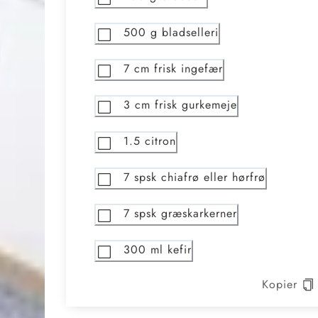
500
g bladselleri
7
cm frisk ingefær
3
cm frisk gurkemeje
1.5
citron
7
spsk chiafrø eller hørfrø
7
spsk græskarkerner
300
ml kefir
Kopier