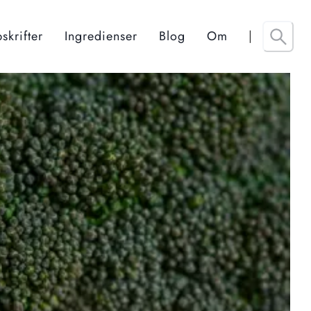
skrifter
Ingredienser
Blog
Om
|