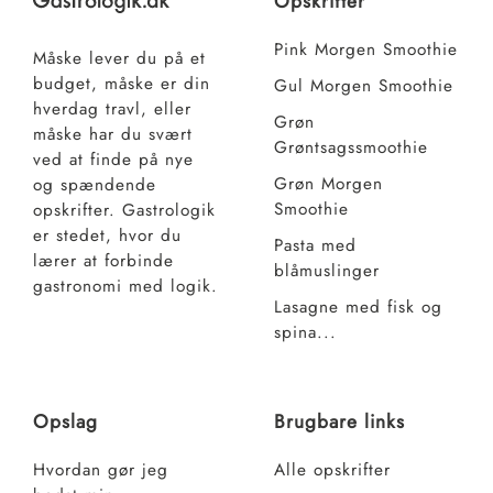
Opskrifter
Pink Morgen Smoothie
Måske lever du på et
budget, måske er din
Gul Morgen Smoothie
hverdag travl, eller
Grøn
måske har du svært
Grøntsagssmoothie
ved at finde på nye
Grøn Morgen
og spændende
Smoothie
opskrifter. Gastrologik
er stedet, hvor du
Pasta med
lærer at forbinde
blåmuslinger
gastronomi med logik.
Lasagne med fisk og
spina...
Opslag
Brugbare links
Hvordan gør jeg
Alle opskrifter