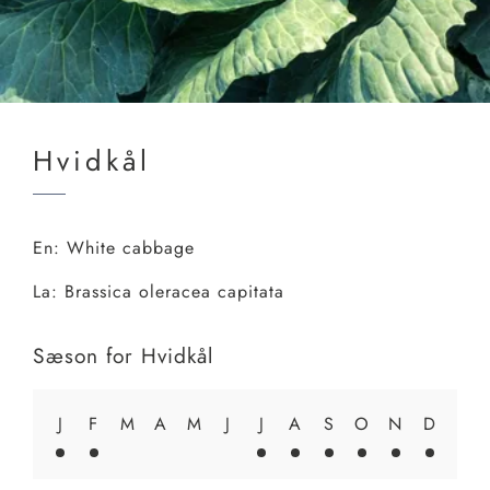
Hvidkål
En:
White cabbage
La:
Brassica oleracea capitata
Sæson for
Hvidkål
J
F
M
A
M
J
J
A
S
O
N
D