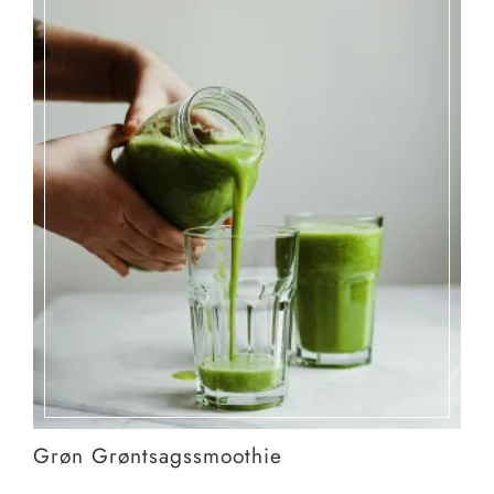
Grøn Grøntsagssmoothie