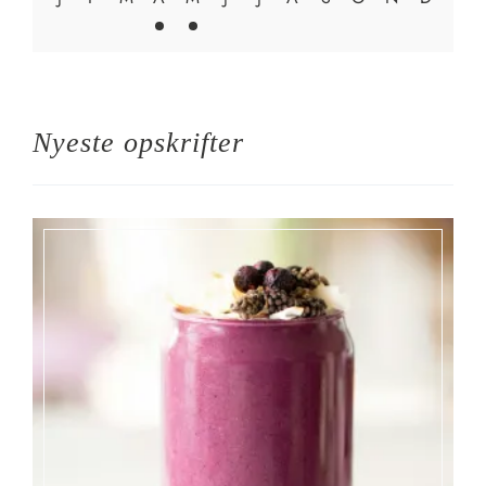
Nyeste opskrifter