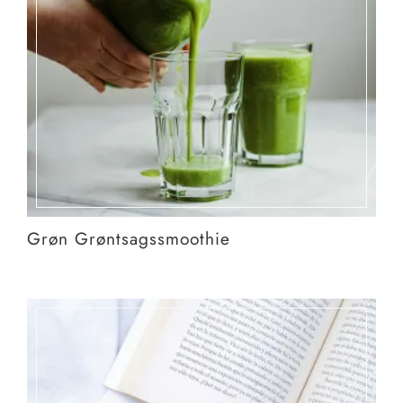
Grøn Grøntsagssmoothie