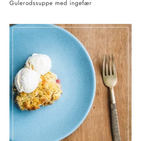
Gulerodssuppe med ingefær