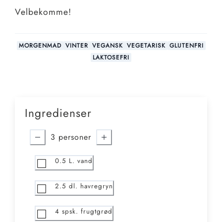
Velbekomme!
MORGENMAD
VINTER
VEGANSK
VEGETARISK
GLUTENFRI
LAKTOSEFRI
Ingredienser
3
personer
0.5
L. vand
2.5
dl. havregryn
4
spsk. frugtgrød