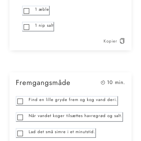
1
æble
1
nip salt
Kopier
Fremgangsmåde
10
min.
Find en lille gryde frem og kog vand deri.
Når vandet koger tilsættes havregrød og salt.
Lad det små simre i et minutstid.