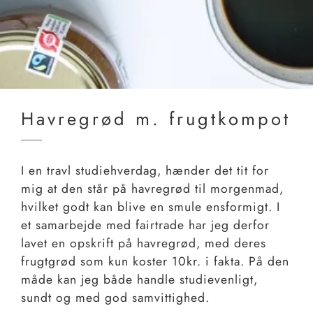
Havregrød m. frugtkompot
I en travl studiehverdag, hænder det tit for
mig at den står på havregrød til morgenmad,
hvilket godt kan blive en smule ensformigt. I
et samarbejde med fairtrade har jeg derfor
lavet en opskrift på havregrød, med deres
frugtgrød som kun koster 10kr. i fakta. På den
måde kan jeg både handle studievenligt,
sundt og med god samvittighed.