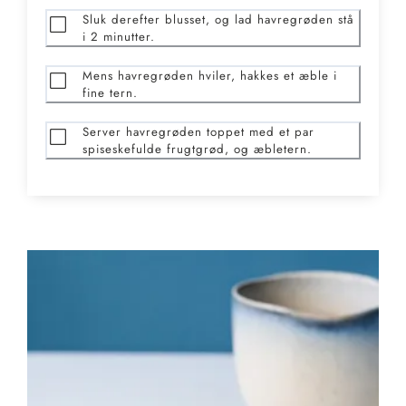
Sluk derefter blusset, og lad havregrøden stå
i 2 minutter.
Mens havregrøden hviler, hakkes et æble i
fine tern.
Server havregrøden toppet med et par
spiseskefulde frugtgrød, og æbletern.