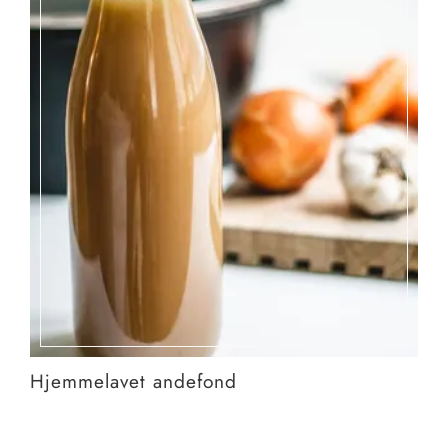
Hjemmelavet andefond