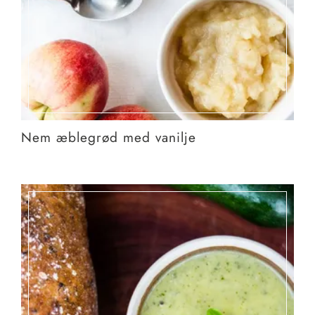
Nem æblegrød med vanilje