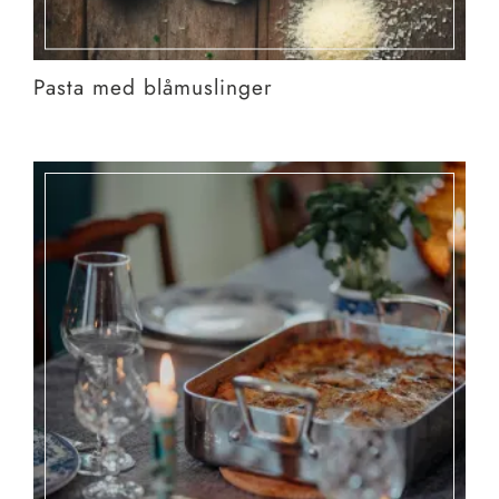
Pasta med blåmuslinger