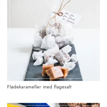
Flødekarameller med flagesalt