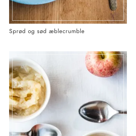
Sprød og sød æblecrumble