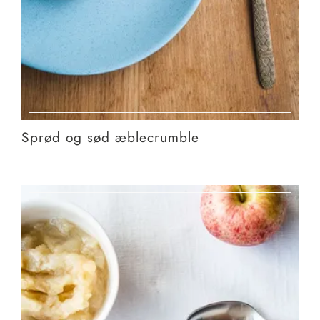
Sprød og sød æblecrumble