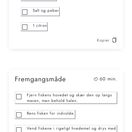
Salt og peber
1
citron
Kopier
Fremgangsmåde
60
min.
Fjern fiskens hovedet og skær den op langs
maven, men behold halen.
Rens fisken for indvolde.
Vend fiskene i rigeligt hvedemel og drys med