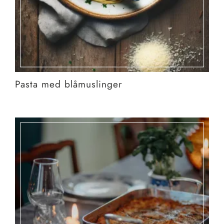
Pasta med blåmuslinger