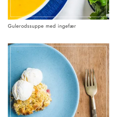
Gulerodssuppe med ingefær