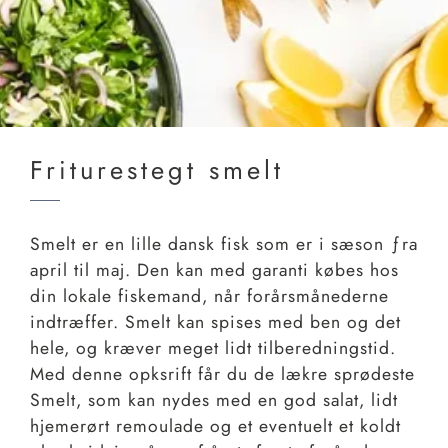
Friturestegt smelt
Smelt er en lille dansk fisk som er i sæson ƒra
april til maj. Den kan med garanti købes hos
din lokale fiskemand, når forårsmånederne
indtræffer. Smelt kan spises med ben og det
hele, og kræver meget lidt tilberedningstid.
Med denne opksrift får du de lækre sprødeste
Smelt, som kan nydes med en god salat, lidt
hjemerørt remoulade og et eventuelt et koldt