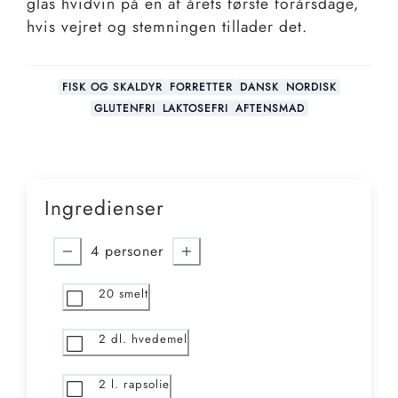
glas hvidvin på en af årets første forårsdage,
hvis vejret og stemningen tillader det.
FISK OG SKALDYR
FORRETTER
DANSK
NORDISK
GLUTENFRI
LAKTOSEFRI
AFTENSMAD
Ingredienser
4
personer
20
smelt
2
dl. hvedemel
2
l. rapsolie