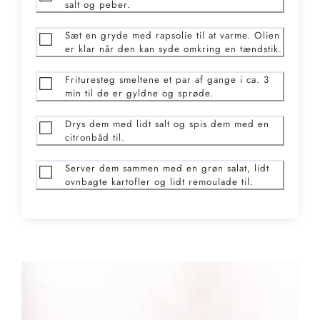
salt og peber.
Sæt en gryde med rapsolie til at varme. Olien
er klar når den kan syde omkring en tændstik.
Frituresteg smeltene et par af gange i ca. 3
min til de er gyldne og sprøde.
Drys dem med lidt salt og spis dem med en
citronbåd til.
Server dem sammen med en grøn salat, lidt
ovnbagte kartofler og lidt remoulade til.