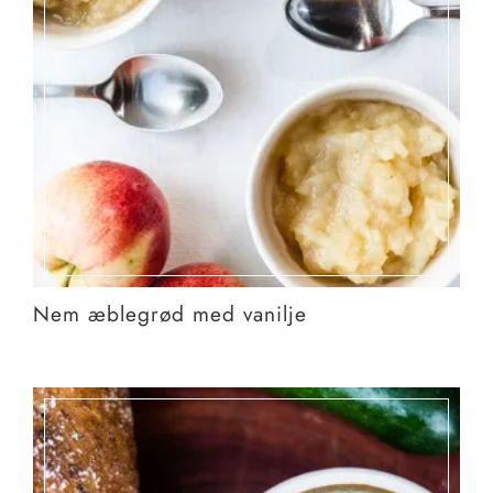
Nem æblegrød med vanilje