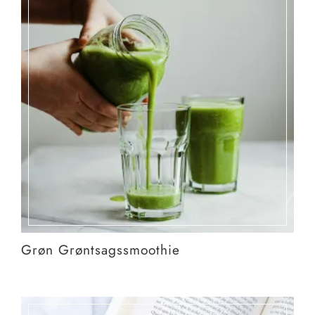
Grøn Grøntsagssmoothie