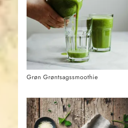
Grøn Grøntsagssmoothie