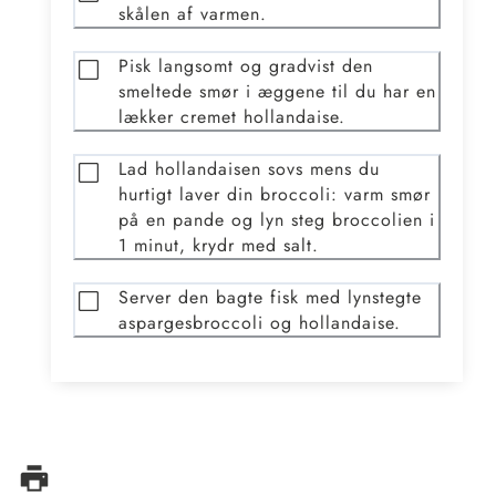
skålen af varmen.
Pisk langsomt og gradvist den
smeltede smør i æggene til du har en
lækker cremet hollandaise.
Lad hollandaisen sovs mens du
hurtigt laver din broccoli: varm smør
på en pande og lyn steg broccolien i
1 minut, krydr med salt.
Server den bagte fisk med lynstegte
aspargesbroccoli og hollandaise.