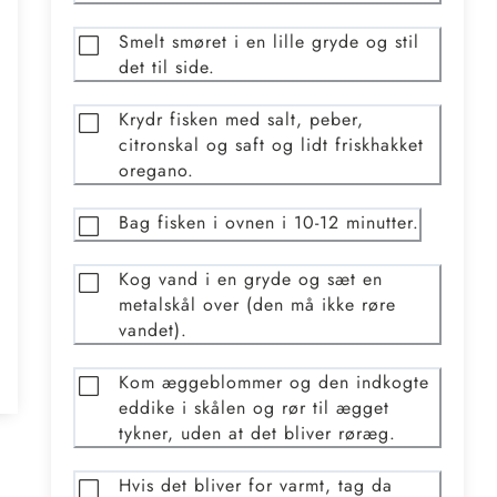
Smelt smøret i en lille gryde og stil
det til side.
Krydr fisken med salt, peber,
citronskal og saft og lidt friskhakket
oregano.
Bag fisken i ovnen i 10-12 minutter.
Kog vand i en gryde og sæt en
metalskål over (den må ikke røre
vandet).
Kom æggeblommer og den indkogte
eddike i skålen og rør til ægget
tykner, uden at det bliver røræg.
Hvis det bliver for varmt, tag da