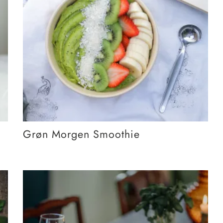
Grøn Morgen Smoothie