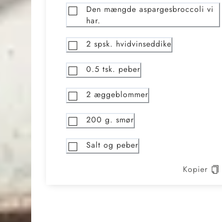
Den mængde aspargesbroccoli vi
har.
2
spsk. hvidvinseddike
0.5
tsk. peber
2
æggeblommer
200
g. smør
Salt og peber
Kopier