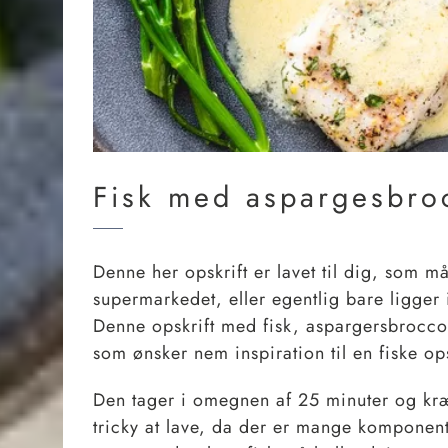
Fisk med aspargesbroc
Denne her opskrift er lavet til dig, som må
supermarkedet, eller egentlig bare ligger 
Denne opskrift med fisk, aspargersbroccoli
som ønsker nem inspiration til en fiske ops
Den tager i omegnen af 25 minuter og kræ
tricky at lave, da der er mange komponent