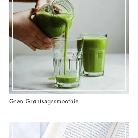
Grøn Grøntsagssmoothie