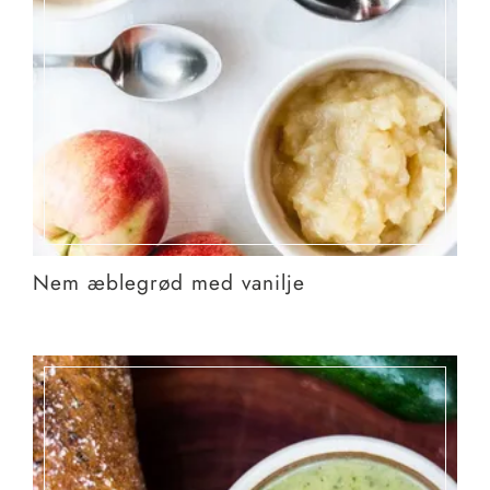
Nem æblegrød med vanilje