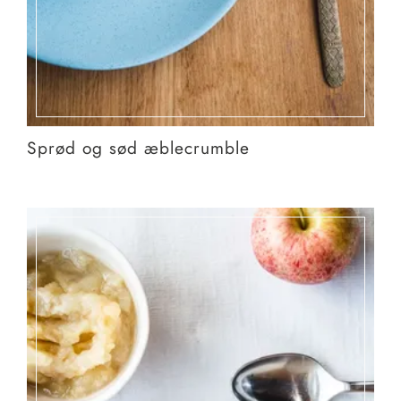
Sprød og sød æblecrumble