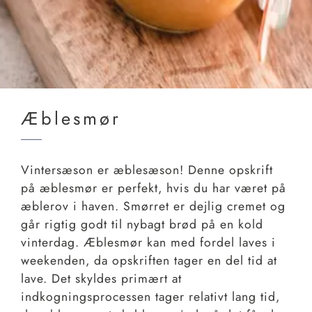
Æblesmør
Vintersæson er æblesæson! Denne opskrift
på æblesmør er perfekt, hvis du har været på
æblerov i haven. Smørret er dejlig cremet og
går rigtig godt til nybagt brød på en kold
vinterdag. Æblesmør kan med fordel laves i
weekenden, da opskriften tager en del tid at
lave. Det skyldes primært at
indkogningsprocessen tager relativt lang tid,