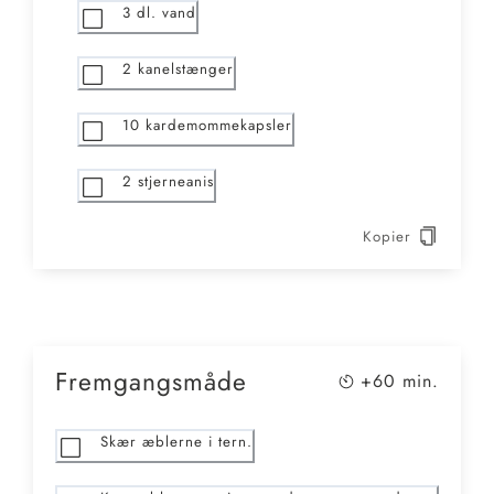
3
dl. vand
2
kanelstænger
10
kardemommekapsler
2
stjerneanis
Kopier
Fremgangsmåde
+60
min.
Skær æblerne i tern.