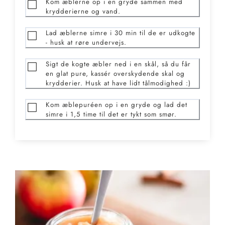
Kom æblerne op i en gryde sammen med
krydderierne og vand.
Lad æblerne simre i 30 min til de er udkogte
- husk at røre undervejs.
Sigt de kogte æbler ned i en skål, så du får
en glat pure, kassér overskydende skal og
krydderier. Husk at have lidt tålmodighed :)
Kom æblepuréen op i en gryde og lad det
simre i 1,5 time til det er tykt som smør.