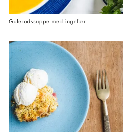
Gulerodssuppe med ingefær