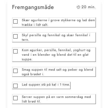
Fremgangsmåde
20
min.
Skær agurkerne i grove stykkerne og lad dem
trække i lidt salt.
Skyl persille og fennikel og skær fennikel i
tern.
Kom agurker, persille, fennikel, yoghurt og
vand i en blender og blend det til en glat
suppe.
Smag suppen til med salt og peber og blend
også brødet i.
Lad suppen stå på køl i 1 time.
Server suppen på en varm sommerdag med
lidt brød til.