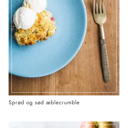
Sprød og sød æblecrumble