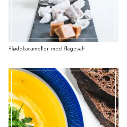
Flødekarameller med flagesalt