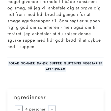
meget givende i forhold til både konsistens
og smag, så jeg vil anbefale dig at prøve dig
lidt frem med lidt brød ad gangen for at
smage agurkesuppen til. Som sagt er suppen
rigtig god om sommeren - men også om til
foråret. Jeg anbefaler at du spiser denne
agurke suppe med lidt godt brød til at dybbe
ned i suppen.
FORÅR
SOMMER
DANSK
SUPPER
GLUTENFRI
VEGETARISK
AFTENSMAD
Ingredienser
4
personer