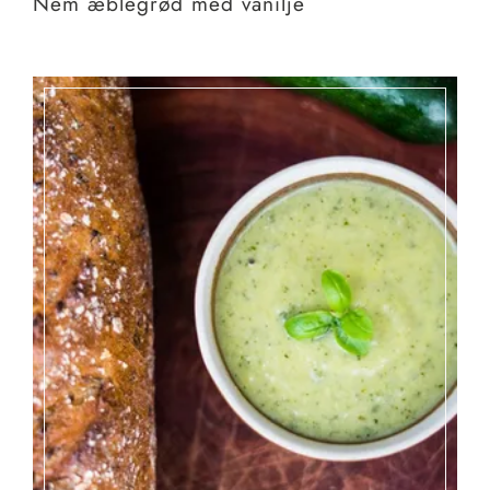
Nem æblegrød med vanilje