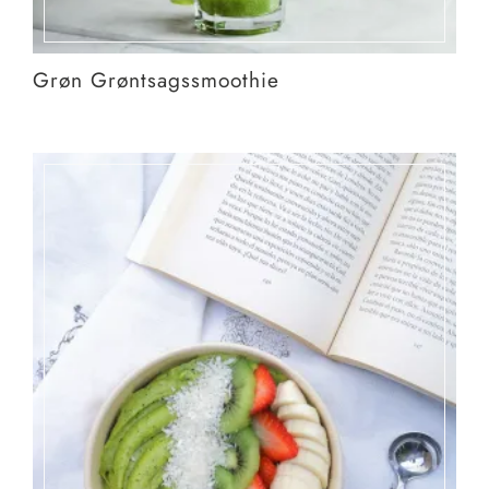
Grøn Grøntsagssmoothie