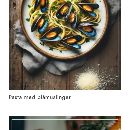
Pasta med blåmuslinger